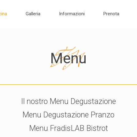
cina
Galleria
Informazioni
Prenota
Menu
Il nostro Menu Degustazione
Menu Degustazione Pranzo
Menu FradisLAB Bistrot