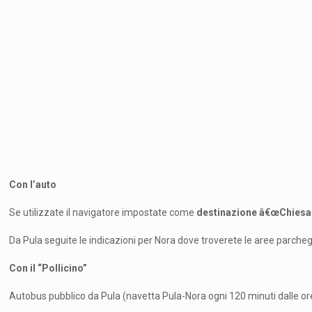
Con l’auto
Se utilizzate il navigatore impostate come
destinazione â€œChiesa d
Da Pula seguite le indicazioni per Nora dove troverete le aree parche
Con il “Pollicino”
Autobus pubblico da Pula (navetta Pula-Nora ogni 120 minuti dalle ore